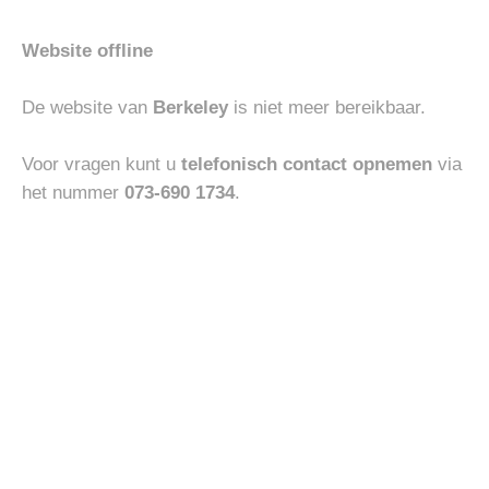
Website offline
HEREN
HEREN
UBR PARKA REGULATOR
UBR PARKA TITAN
De website van
Berkeley
is niet meer bereikbaar.
€
800.00
€
900.00
Voor vragen kunt u
telefonisch contact opnemen
via
het nummer
073-690 1734
.
Toevoegen
Toevoegen
aan
aan
verlanglijst
verlanglijst
HEREN
ACCESSOIRES
XACUS ACTIVE SHIRTS
RALPH LAUREN CAP
€
180.00
€
60.00